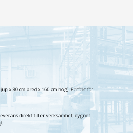
djup x 80 cm bred x 160 cm hög)
. Perfekt för
everans direkt till er verksamhet, dygnet
t.