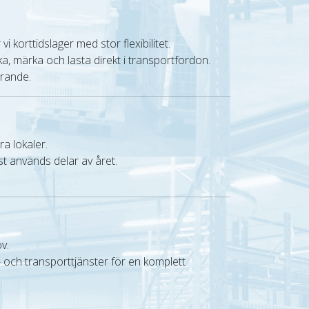
vi korttidslager med stor flexibilitet.
ka, märka och lasta direkt i transportfordon.
örande.
ra lokaler.
t används delar av året.
v.
- och transporttjänster för en komplett